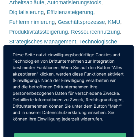
Arbeitsabläufe
,
Automatisierungstools
,
Digitalisierung
,
Effizienzsteigerung
,
Fehlerminimierung
,
Geschäftsprozesse
,
KMU
,
Produktivitätssteigerung
,
Ressourcennutzung
,
Strategisches Management
,
Technologische
Revolution
,
Transformative Technologien
,
Diese Seite nutzt einwilligungsbedürftige Cookies und
Unternehmensinnovation
,
Wettbewerbsfähigkeit
,
Technologien von Drittunternehmen zur Integration
bestimmter Funktionen. Wenn Sie auf den Button "Alles
Zukunftsfähigkeit
akzeptieren" klicken, werden diese Funktionen aktiviert
(Einwilligung). Nach der Einwilligung verarbeiten wir
und die betroffenen Drittunternehmen Ihre
personenbezogenen Daten für verschiedene Zwecke.
Detaillierte Informationen zu Zweck, Rechtsgrundlagen,
Drittunternehmen können Sie unter dem Button "Mehr"
und in unserer Datenschutzerklärung einsehen. Sie
können Ihre Einwilligung jederzeit widerrufen.
Die Zukunft des E-Mail-