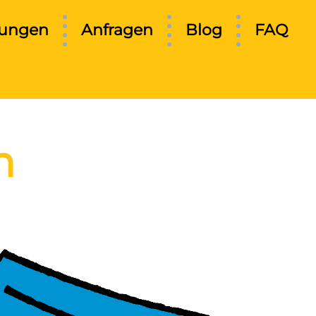
tungen
Anfragen
Blog
FAQ
m