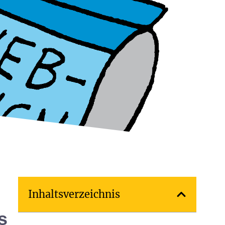
Inhaltsverzeichnis
s