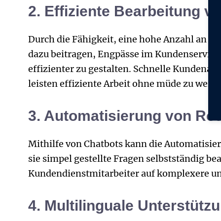
2. Effiziente Bearbeitung 
Durch die Fähigkeit, eine hohe Anzahl an An
dazu beitragen, Engpässe im Kundenservice
effizienter zu gestalten. Schnelle Kundenanf
leisten effiziente Arbeit ohne müde zu werd
3. Automatisierung von Ro
Mithilfe von Chatbots kann die Automatisi
sie simpel gestellte Fragen selbstständig b
Kundendienstmitarbeiter auf komplexere und
4. Multilinguale Unterstütz