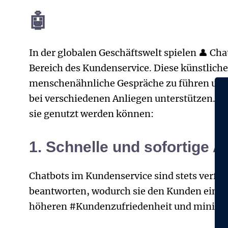
🤖
In der globalen Geschäftswelt spielen 👤 Ch
Bereich des Kundenservice. Diese künstlich
menschenähnliche Gespräche zu führen und 
bei verschiedenen Anliegen unterstützen. Hi
sie genutzt werden können:
1. Schnelle und sofortige A
Chatbots im Kundenservice sind stets verf
beantworten, wodurch sie den Kunden eine 2
höheren #Kundenzufriedenheit und minimie