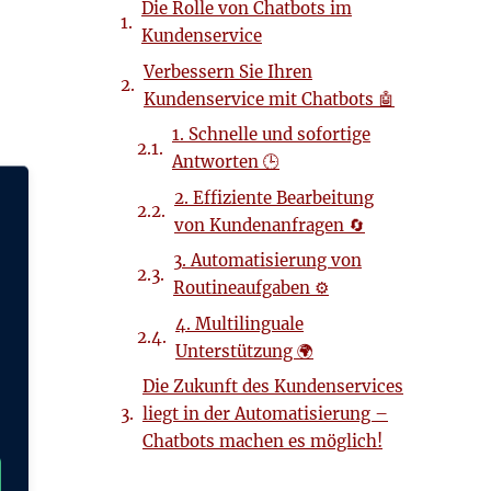
Die Rolle von Chatbots im
Kundenservice
Verbessern Sie Ihren
Kundenservice mit Chatbots 🤖
1. Schnelle und sofortige
Antworten 🕒
2. Effiziente Bearbeitung
ie
von Kundenanfragen 🔄
3. Automatisierung von
Routineaufgaben ⚙️
4. Multilinguale
Unterstützung 🌍
Die Zukunft des Kundenservices
liegt in der Automatisierung –
Chatbots machen es möglich!