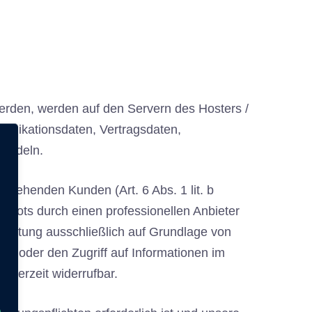
erden, werden auf den Servern des Hosters /
munikationsdaten, Vertragsdaten,
handeln.
stehenden Kunden (Art. 6 Abs. 1 lit. b
gebots durch einen professionellen Anbieter
arbeitung ausschließlich auf Grundlage von
es oder den Zugriff auf Informationen im
jederzeit widerrufbar.