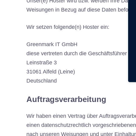
Unser(e) Hoster wird bzw. werden Ihre Daten n
Weisungen in Bezug auf diese Daten befolge
Wir setzen folgende(n) Hoster ein:
Greenmark IT GmbH
diese vertreten durch die Geschäftsführer A
Leinstraße 3
31061 Alfeld (Leine)
Deutschland
Auftragsverarbeitung
Wir haben einen Vertrag über Auftragsverarb
einen datenschutzrechtlich vorgeschriebenen
nach unseren Weisungen und unter Einhaltu