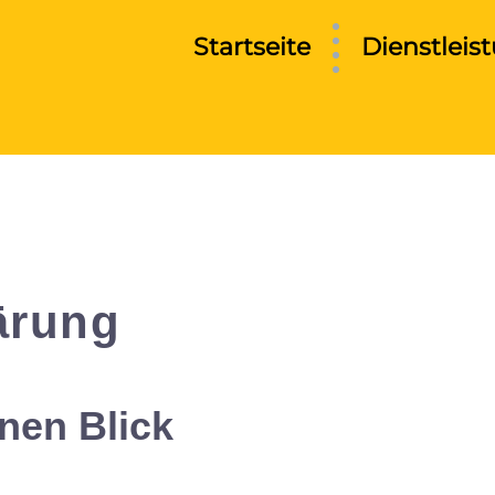
Startseite
Dienstleis
ärung
inen Blick