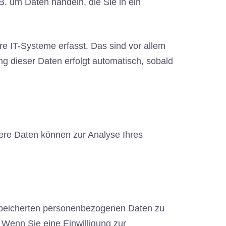
B. um Daten handeln, die Sie in ein
e IT-Systeme erfasst. Das sind vor allem
ng dieser Daten erfolgt automatisch, sobald
dere Daten können zur Analyse Ihres
espeicherten personenbezogenen Daten zu
 Wenn Sie eine Einwilligung zur