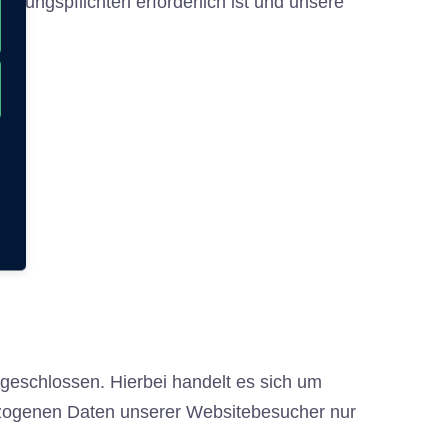
istungspflichten erforderlich ist und unsere
geschlossen. Hierbei handelt es sich um
bezogenen Daten unserer Websitebesucher nur