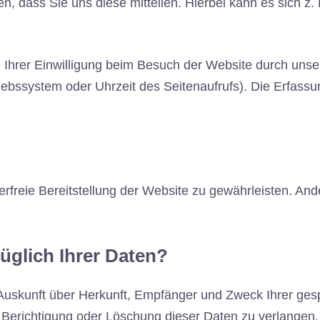
 dass Sie uns diese mitteilen. Hierbei kann es sich z. 
hrer Einwilligung beim Besuch der Website durch unser
riebssystem oder Uhrzeit des Seitenaufrufs). Die Erfassu
lerfreie Bereitstellung der Website zu gewährleisten. An
üglich Ihrer Daten?
ch Auskunft über Herkunft, Empfänger und Zweck Ihrer g
 Berichtigung oder Löschung dieser Daten zu verlangen.