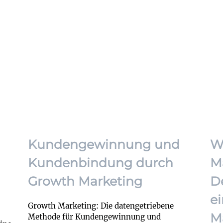
Kundengewinnung und
W
Kundenbindung durch
M
Growth Marketing
De
e
Growth Marketing: Die datengetriebene
M
Methode für Kundengewinnung und