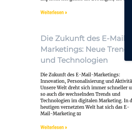
Weiterlesen »
Die Zukunft des E-Mail-
Marketings: Neue Trend
und Technologien
Die Zukunft des E-Mail-Marketings:
Innovation, Personalisierung und Aktivitä
Unsere Welt dreht sich immer schneller 
so auch die wechselnden Trends und
Technologien im digitalen Marketing. In 
heutigen vernetzten Welt hat sich das E-
Mail-Marketing 📧
Weiterlesen »