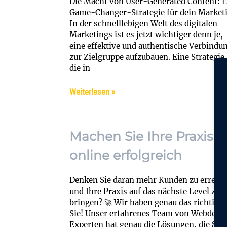
Die Macht von User-Generated Content: E
Game-Changer-Strategie für dein Market
In der schnelllebigen Welt des digitalen
Marketings ist es jetzt wichtiger denn je,
eine effektive und authentische Verbindu
zur Zielgruppe aufzubauen. Eine Strategie,
die in
Weiterlesen »
Machen Sie Ihre Praxis
online erfolgreich
Denken Sie daran mehr Kunden zu erreic
und Ihre Praxis auf das nächste Level zu
bringen? 🚀 Wir haben genau das richtige 
Sie! Unser erfahrenes Team von Webdesi
Experten hat genau die Lösungen, die Sie