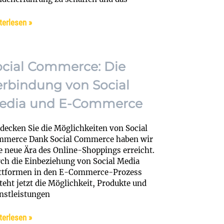
terlesen »
ocial Commerce: Die
erbindung von Social
edia und E-Commerce
decken Sie die Möglichkeiten von Social
merce Dank Social Commerce haben wir
e neue Ära des Online-Shoppings erreicht.
ch die Einbeziehung von Social Media
ttformen in den E-Commerce-Prozess
teht jetzt die Möglichkeit, Produkte und
nstleistungen
terlesen »