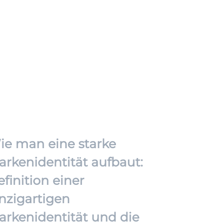
ie man eine starke
arkenidentität aufbaut:
finition einer
inzigartigen
arkenidentität und die