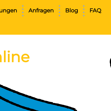
tungen
Anfragen
Blog
FAQ
line