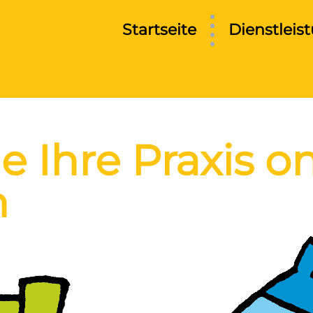
Startseite
Dienstleis
 Ihre Praxis on
h