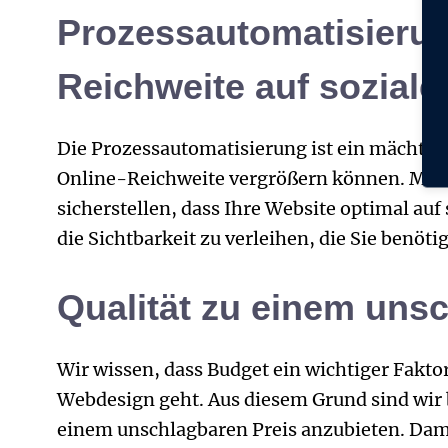
Prozessautomatisierun
Reichweite auf soziale
Die
Prozessautomatisierung
ist ein mächtig
Online-Reichweite vergrößern können. Mit 
sicherstellen, dass Ihre Website optimal auf
die Sichtbarkeit zu verleihen, die Sie benöti
Qualität zu einem unsc
Wir wissen, dass Budget ein wichtiger Faktor
Webdesign geht. Aus diesem Grund sind wir 
einem
unschlagbaren Preis
anzubieten. Damit