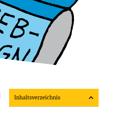
d
Inhaltsverzeichnis