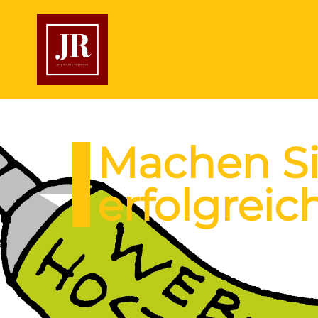
Machen Sie
erfolgreic