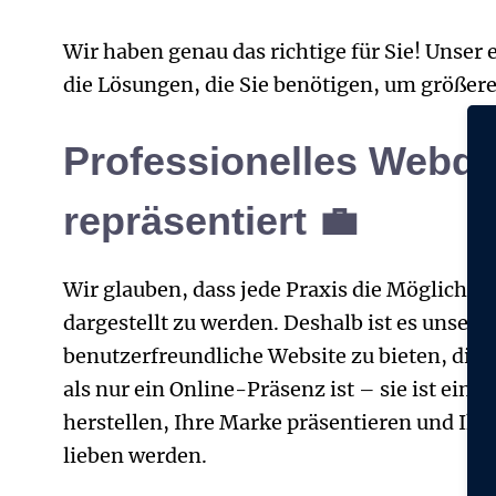
Wir haben genau das richtige für Sie! Unse
die Lösungen, die Sie benötigen, um größere 
Professionelles Webdes
repräsentiert 💼
Wir glauben, dass jede Praxis die Möglichkei
dargestellt zu werden. Deshalb ist es unser Z
benutzerfreundliche Website
zu bieten, die 
als nur ein Online-Präsenz ist – sie ist ei
herstellen, Ihre Marke präsentieren und Ihr
lieben werden.