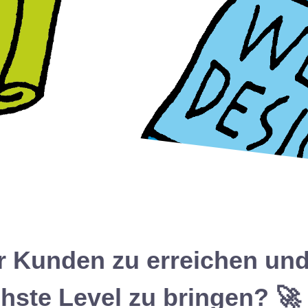
r Kunden zu erreichen un
chste Level zu bringen? 🚀