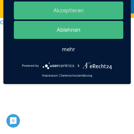
Akzeptieren
Cookie-Einstellungen
Ablehnen
mehr
Powered by
&
Impressum
|
Datenschutzerklärung