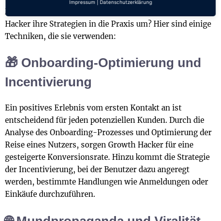
Impressum
|
Datenschutzerklärung
Mit diesen Prinzipien im Hinterkopf, wie setzen Growth
Hacker ihre Strategien in die Praxis um? Hier sind einige
Techniken, die sie verwenden:
🎁 Onboarding-Optimierung und
Incentivierung
Ein positives Erlebnis vom ersten Kontakt an ist
entscheidend für jeden potenziellen Kunden. Durch die
Analyse des Onboarding-Prozesses und Optimierung der
Reise eines Nutzers, sorgen Growth Hacker für eine
gesteigerte Konversionsrate. Hinzu kommt die Strategie
der Incentivierung, bei der Benutzer dazu angeregt
werden, bestimmte Handlungen wie Anmeldungen oder
Einkäufe durchzuführen.
🌐 Mundpropaganda und Viralität