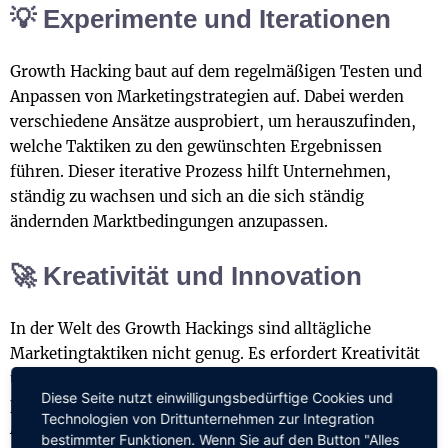
💡 Experimente und Iterationen
Growth Hacking baut auf dem regelmäßigen Testen und
Anpassen von Marketingstrategien auf. Dabei werden
verschiedene Ansätze ausprobiert, um herauszufinden,
welche Taktiken zu den gewünschten Ergebnissen
führen. Dieser iterative Prozess hilft Unternehmen,
ständig zu wachsen und sich an die sich ständig
ändernden Marktbedingungen anzupassen.
🚀 Kreativität und Innovation
In der Welt des Growth Hackings sind alltägliche
Marketingtaktiken nicht genug. Es erfordert Kreativität
und Innovation, neue und einzigartige Wege zu finden,
Diese Seite nutzt einwilligungsbedürftige Cookies und
potenzielle Kunden anzusprechen und ihre
Technologien von Drittunternehmen zur Integration
Aufmerksamkeit zu gewinnen. Dieses tagtägliche Denken
bestimmter Funktionen. Wenn Sie auf den Button "Alles