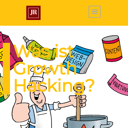
Was ist
Growth
Hacking?