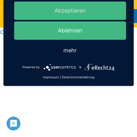
Akzeptieren
Ablehnen
Cookie-Einstellungen
mehr
Powered by
&
Impressum
|
Datenschutzerklärung