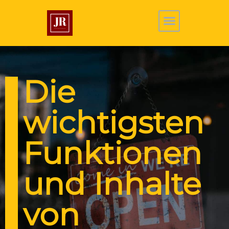
Die
wichtigsten
Funktionen
und Inhalte
von